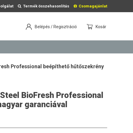
olgálat
Termék összehasonlítás
Csomagajánlat
Belépés / Regisztráció
Kosár
resh Professional beépíthető hűtőszekrény
Steel BioFresh Professional
magyar garanciával