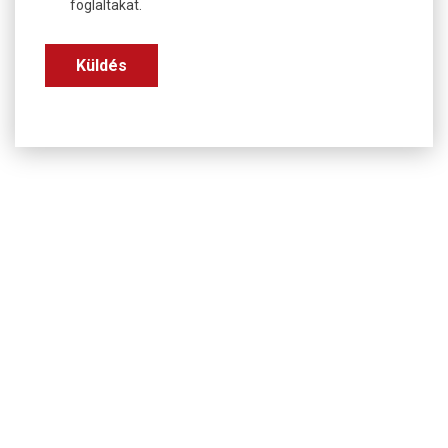
foglaltakat.
Küldés