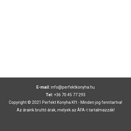
E-mail:
info@perfektkonyha.hu
Tel:
+36 70 45 77 293
Copyright © 2021 Perfekt Konyha Kft - Minden jog fenntartva!
Az áraink bruttó árak, melyek az ÁFA-t tartalmazzák!