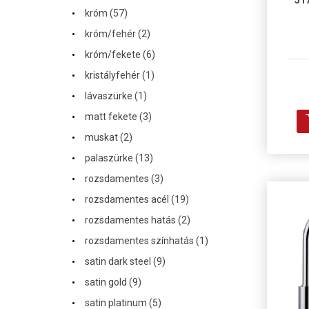
51
·
króm (57)
·
króm/fehér (2)
·
króm/fekete (6)
·
kristályfehér (1)
·
lávaszürke (1)
·
matt fekete (3)
·
muskat (2)
·
palaszürke (13)
·
rozsdamentes (3)
·
rozsdamentes acél (19)
·
rozsdamentes hatás (2)
·
rozsdamentes színhatás (1)
·
satin dark steel (9)
·
satin gold (9)
·
satin platinum (5)