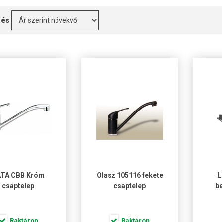
zés
TA CBB Króm
Olasz 105116 fekete
L
csaptelep
csaptelep
be
Raktáron
Raktáron