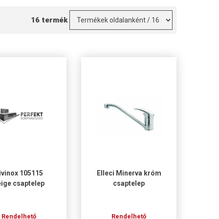
16 termék
ivinox 105115
Elleci Minerva króm
ige csaptelep
csaptelep
Rendelhető
Rendelhető