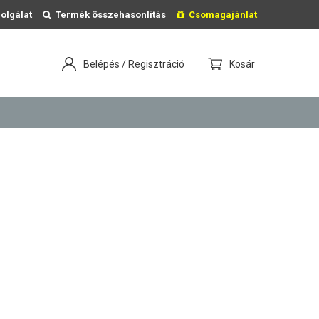
olgálat
Termék összehasonlítás
Csomagajánlat
Belépés / Regisztráció
Kosár