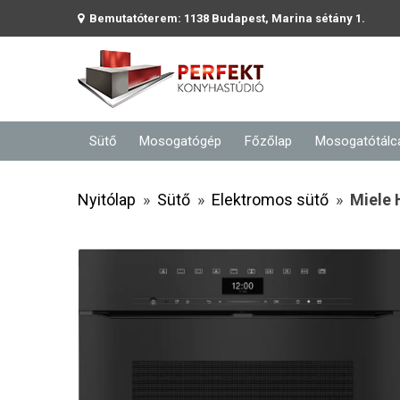
Bemutatóterem: 1138 Budapest, Marina sétány 1.
Sütő
Mosogatógép
Főzőlap
Mosogatótálc
Nyitólap
»
Sütő
»
Elektromos sütő
»
Miele 