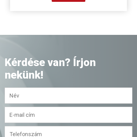
Kérdése van? Írjon
nekünk!