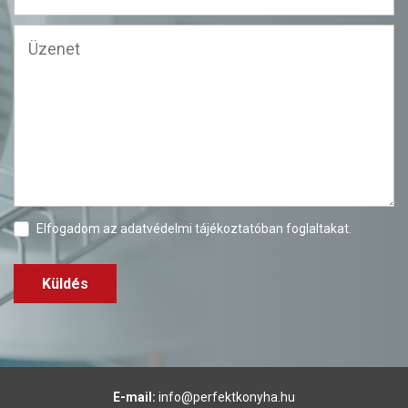
Elfogadom az
adatvédelmi tájékoztatóban
foglaltakat.
Küldés
E-mail:
info@perfektkonyha.hu