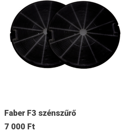
Faber F3 szénszűrő
7 000 Ft