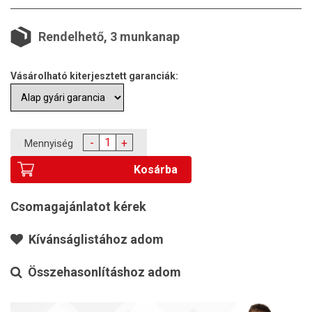
Rendelhető, 3 munkanap
Vásárolható kiterjesztett garanciák:
-
+
Mennyiség
Kosárba
Csomagajánlatot kérek
Kívánságlistához adom
Összehasonlításhoz adom