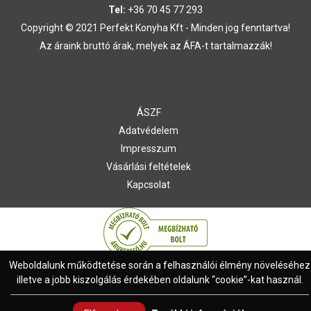
Tel:
+36 70 45 77 293
Copyright © 2021 Perfekt Konyha Kft - Minden jog fenntartva!
Az áraink bruttó árak, melyek az ÁFA-t tartalmazzák!
ÁSZF
Adatvédelem
Impresszum
Vásárlási feltételek
Kapcsolat
Weboldalunk működtetése során a felhasználói élmény növeléséhez
illetve a jobb kiszolgálás érdekében oldalunk “cookie”-kat használ.