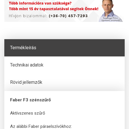
Termékleírás
Technikai adatok
Rövid jellemzők
Faber F3 szénszűrő
Aktívszenes szűrő
Az alábbi Faber páraelszívókhoz: