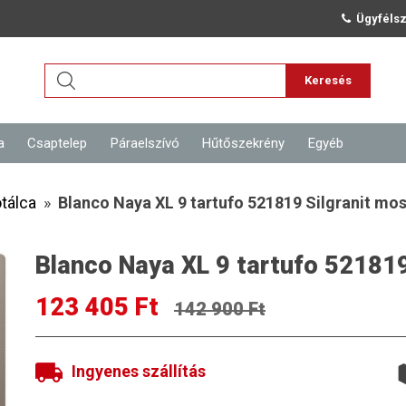
Ügyfélsz
Keresés
a
Csaptelep
Páraelszívó
Hűtőszekrény
Egyéb
tálca
»
Blanco Naya XL 9 tartufo 521819 Silgranit mo
Blanco Naya XL 9 tartufo 521819
123 405 Ft
142 900 Ft
Ingyenes szállítás