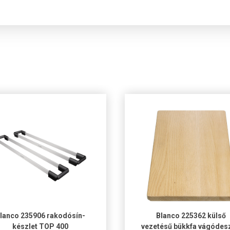
lanco 235906 rakodósín-
Blanco 225362 külső
készlet TOP 400
vezetésű bükkfa vágódes