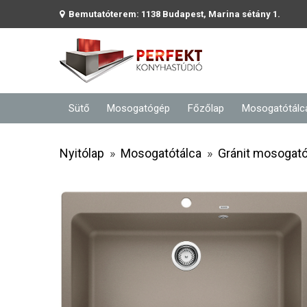
Bemutatóterem: 1138 Budapest, Marina sétány 1.
Sütő
Mosogatógép
Főzőlap
Mosogatótálc
Nyitólap
»
Mosogatótálca
»
Gránit mosogató