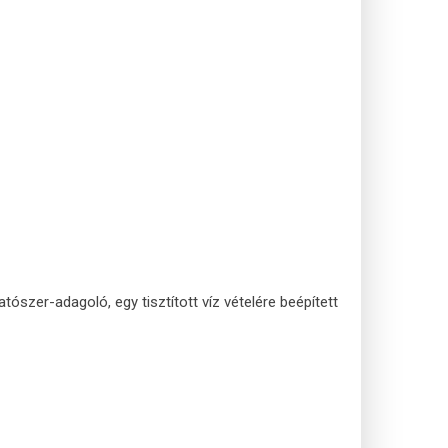
tószer-adagoló, egy tisztított víz vételére beépített