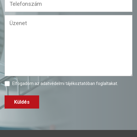
Elfogadom az
adatvédelmi tájékoztatóban
foglaltakat.
Küldés