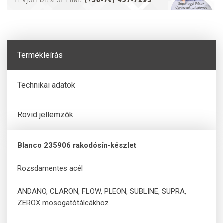
Termékleírás
Technikai adatok
Rövid jellemzők
Blanco 235906 rakodósín-készlet
Rozsdamentes acél
ANDANO, CLARON, FLOW, PLEON, SUBLINE, SUPRA,
ZEROX mosogatótálcákhoz