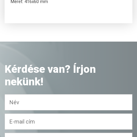
Méret: 416x60 mm
Kérdése van? Írjon
nekünk!