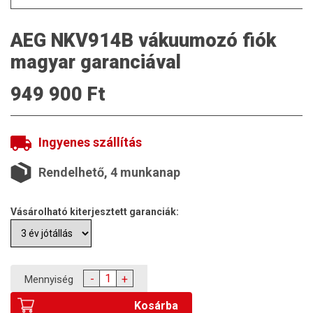
AEG NKV914B vákuumozó fiók
magyar garanciával
949 900 Ft
Ingyenes szállítás
Rendelhető, 4 munkanap
Vásárolható kiterjesztett garanciák:
-
+
Mennyiség
Kosárba