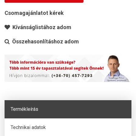
Csomagajánlatot kérek
Kívánságlistához adom
Összehasonlításhoz adom
Termékleírás
Technikai adatok