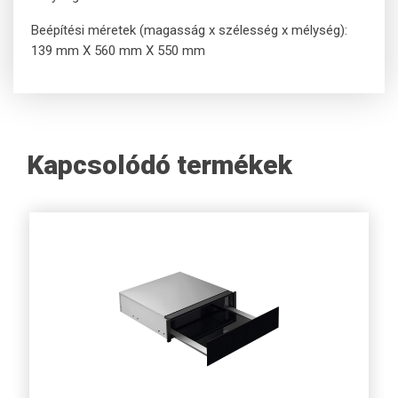
Beépítési méretek (magasság x szélesség x mélység):
139 mm X 560 mm X 550 mm
Kapcsolódó termékek