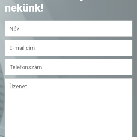
nekünk!