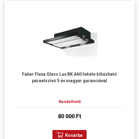
Faber Flexa Glass Lux BK A60 fekete kihúzható
páraelszívó 5 év magyar garanciával
Rendelhető
80 000 Ft
Kosárba