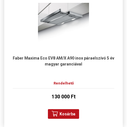
Faber Maxima Eco EV8 AM/X A90 inox páraelszívó 5 év
magyar garanciával
Rendelhető
130 000 Ft
Kosárba