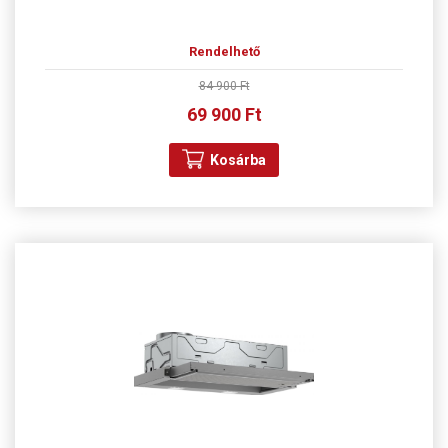
Rendelhető
84 900 Ft
69 900 Ft
Kosárba