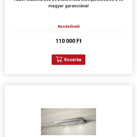
magyar garanciával
Rendelhető
110 000 Ft
Kosárba