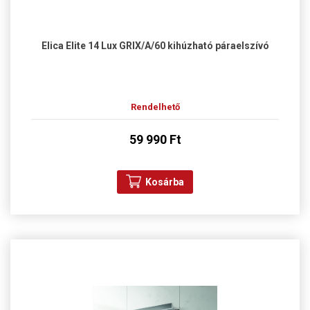
Elica Elite 14 Lux GRIX/A/60 kihúzható páraelszívó
Rendelhető
59 990 Ft
Kosárba