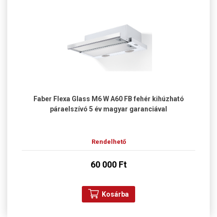
Faber Flexa Glass M6 W A60 FB fehér kihúzható
páraelszívó 5 év magyar garanciával
Rendelhető
60 000 Ft
Kosárba