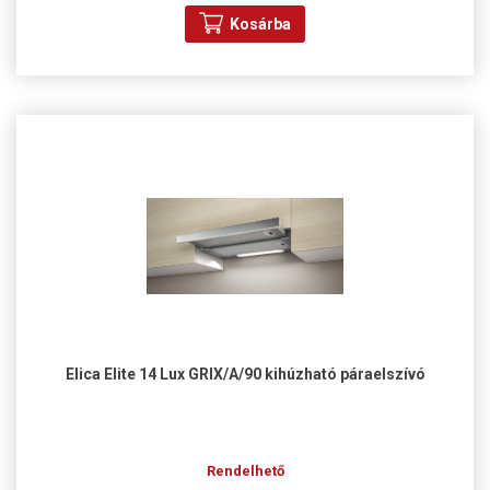
Kosárba
Elica Elite 14 Lux GRIX/A/90 kihúzható páraelszívó
Rendelhető