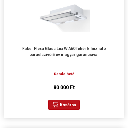
Faber Flexa Glass Lux W A60 fehér kihúzható
páraelszívó 5 év magyar garanciával
Rendelhető
80 000 Ft
Kosárba