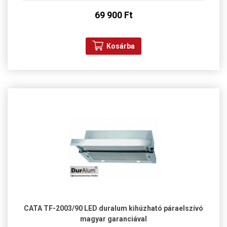
69 900 Ft
Kosárba
CATA TF-2003/90 LED duralum kihúzható páraelszívó
magyar garanciával