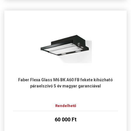
Faber Flexa Glass M6 BK A60 FB fekete kihúzható
páraelszívó 5 év magyar garanciával
Rendelhető
60 000 Ft