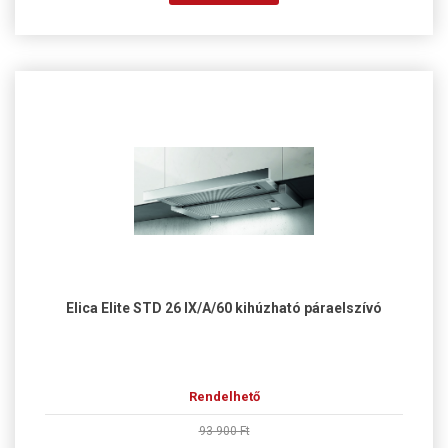
Elica Elite STD 26 IX/A/60 kihúzható páraelszívó
Rendelhető
93 900 Ft