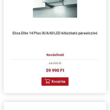
Elica Elite 14 Plus IX/A/60 LED kihúzható páraelszívó
Rendelhető
64 990 Ft
59 990 Ft
Kosárba