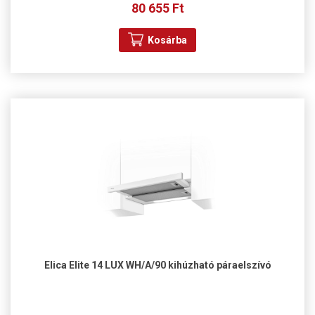
80 655 Ft
Kosárba
Elica Elite 14 LUX WH/A/90 kihúzható páraelszívó