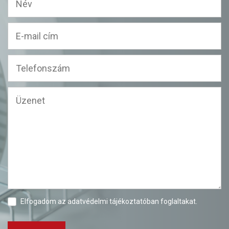
Elfogadom az
adatvédelmi tájékoztatóban
foglaltakat.