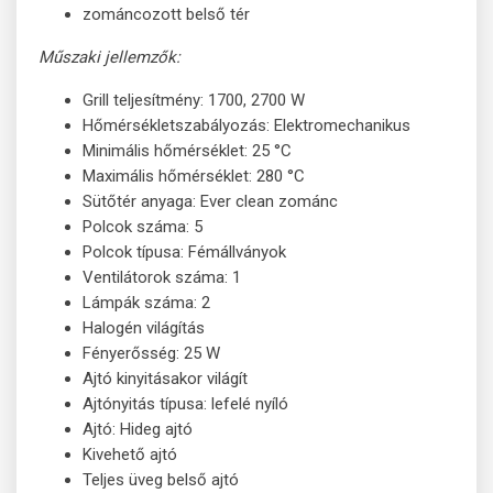
zománcozott belső tér
Műszaki jellemzők:
Grill teljesítmény: 1700, 2700 W
Hőmérsékletszabályozás: Elektromechanikus
Minimális hőmérséklet: 25 °C
Maximális hőmérséklet: 280 °C
Sütőtér anyaga: Ever clean zománc
Polcok száma: 5
Polcok típusa: Fémállványok
Ventilátorok száma: 1
Lámpák száma: 2
Halogén világítás
Fényerősség: 25 W
Ajtó kinyitásakor világít
Ajtónyitás típusa: lefelé nyíló
Ajtó: Hideg ajtó
Kivehető ajtó
Teljes üveg belső ajtó