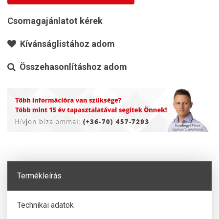
Csomagajánlatot kérek
Kívánságlistához adom
Összehasonlításhoz adom
Termékleírás
Technikai adatok