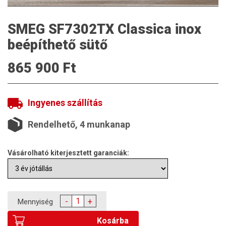
SMEG SF7302TX Classica inox
beépíthető sütő
865 900 Ft
Ingyenes szállítás
Rendelhető, 4 munkanap
Vásárolható kiterjesztett garanciák:
-
+
Mennyiség
Kosárba