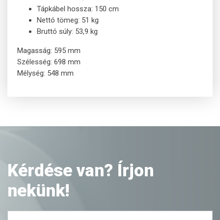
Tápkábel hossza: 150 cm
Nettó tömeg: 51 kg
Bruttó súly: 53,9 kg
Magasság: 595 mm
Szélesség: 698 mm
Mélység: 548 mm
Kérdése van? Írjon
nekünk!