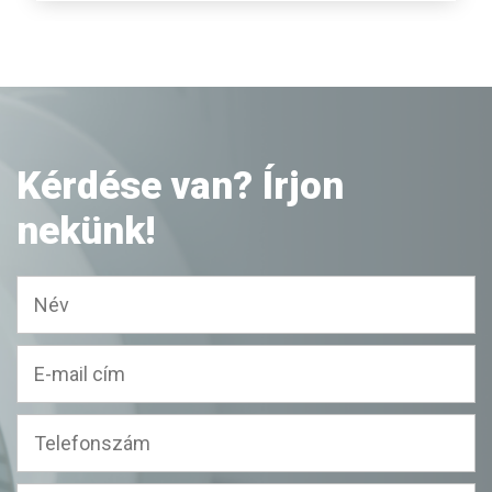
Kérdése van? Írjon
nekünk!