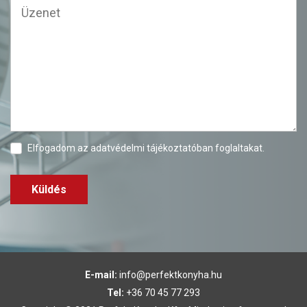
Elfogadom az
adatvédelmi tájékoztatóban
foglaltakat.
Küldés
E-mail:
info@perfektkonyha.hu
Tel:
+36 70 45 77 293