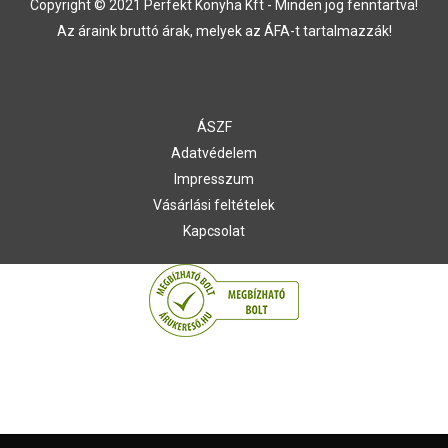
Copyright © 2021 Perfekt Konyha Kft - Minden jog fenntartva!
Az áraink bruttó árak, melyek az ÁFA-t tartalmazzák!
ÁSZF
Adatvédelem
Impresszum
Vásárlási feltételek
Kapcsolat