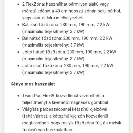
2 FlexZóna: használhat bármilyen alakú vagy
méretű edényt a 40 cm hosszú zónán belül bárhol,
vagy akár oldalra is elhelyezheti.
Bal első főzőzóna: 230 mm, 190 mm, 2.2 kW
(maximális teljesítmény: 3.7 kW)
Bal hátsó főzőzóna: 230 mm, 190 mm, 2.2 kW
(maximális teljesítmény: 3.7 kW)
Jobb hátsó főzőzóna: 230 mm, 190 mm, 2.2 kW
(maximális teljesítmény: 3.7 kW)
Jobb első főzőzóna: 230 mm, 190 mm, 2.2 kW
(maximális teljesítmény: 3.7 kW)
Kényelmes használat
Twist Pad Flex®: közvetlenül vezérelheti a
teljesítményt a kivehető mágneses gombbal.
Világítás párbeszédpanel kétszínű kijelzővel
(fehér/piros): a kétszínű kijelzőn közvetlenül
megtekintheti, hogy melyik főzőzóna fűt, és melyik
funkció van használatban.