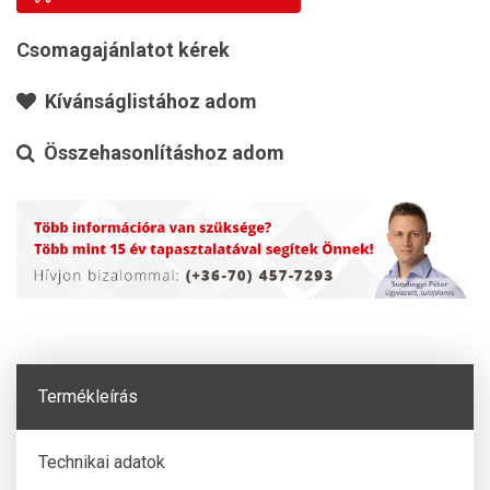
Csomagajánlatot kérek
Kívánságlistához adom
Összehasonlításhoz adom
Termékleírás
Technikai adatok