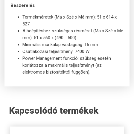
Beszerelés
Termékméretek (Ma x Szé x Mé mm): 51 x 614 x
527
A beépítéshez szükséges résméret (Ma x Szé x Mé
mm): 51 x 560 x (490 - 500)
Minimális munkalap vastagság: 16 mm
Csatlakozási teljesítmény: 7400 W
Power Management funkció: szükség esetén
korlátozza a maximális teljesítményt (az
elektromos biztosítéktól függően).
Kapcsolódó termékek