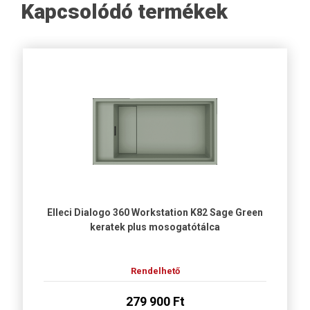
Kapcsolódó termékek
Elleci Dialogo 360 Workstation K82 Sage Green
keratek plus mosogatótálca
Rendelhető
279 900 Ft