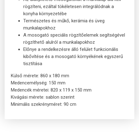
rögzíteni, ezáltal tökéletesen integrálódnak a
konyha környezetébe
Természetes és műkő, kerámia és üveg
munkalapokhoz
A mosogató speciális rögzítőelemek segítségével
rögzíthető alulról a munkalapokhoz
Előnye a rendelkezésre álló felület funkcionális
kibővítése és a mosogató környékének egyszerű
tisztítása
Külső mérete: 860 x 180 mm
Medencemélység: 150 mm
Medencék méretei: 820 x 119 x 150 mm
Kivágási mérete: sablon szerint
Minimális szekrényméret: 90 cm