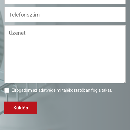
Elfogadom az
adatvédelmi tájékoztatóban
foglaltakat.
Küldés