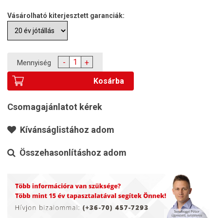
Vásárolható kiterjesztett garanciák:
-
+
Mennyiség
Kosárba
Csomagajánlatot kérek
Kívánságlistához adom
Összehasonlításhoz adom