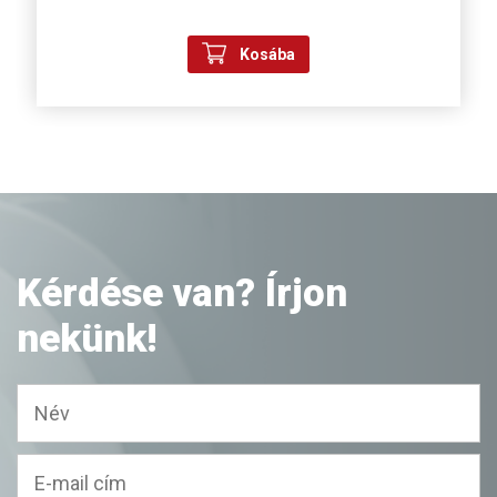
Kosába
Kérdése van? Írjon
nekünk!