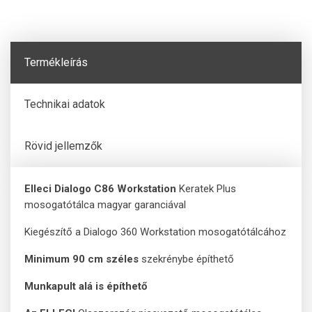
Termékleírás
Technikai adatok
Rövid jellemzők
Elleci Dialogo C86 Workstation
Keratek Plus
mosogatótálca magyar garanciával
Kiegészítő a Dialogo 360 Workstation mosogatótálcához
Minimum 90 cm széles
szekrénybe építhető
Munkapult alá is építhető