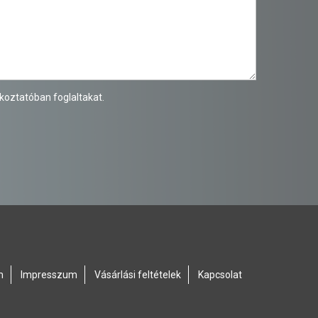
ékoztatóban
foglaltakat.
m
Impresszum
Vásárlási feltételek
Kapcsolat