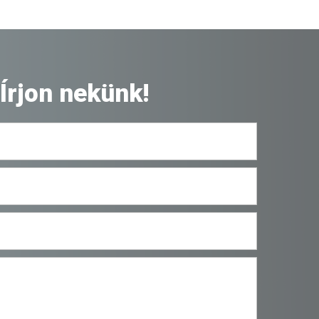
Írjon nekünk!