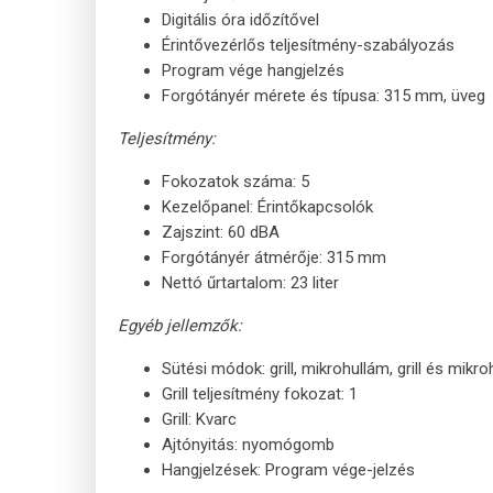
Digitális óra időzítővel
Érintővezérlős teljesítmény-szabályozás
Program vége hangjelzés
Forgótányér mérete és típusa: 315 mm, üveg
Teljesítmény:
Fokozatok száma: 5
Kezelőpanel: Érintőkapcsolók
Zajszint: 60 dBA
Forgótányér átmérője: 315 mm
Nettó űrtartalom: 23 liter
Egyéb jellemzők:
Sütési módok: grill, mikrohullám, grill és mikr
Grill teljesítmény fokozat: 1
Grill: Kvarc
Ajtónyitás: nyomógomb
Hangjelzések: Program vége-jelzés