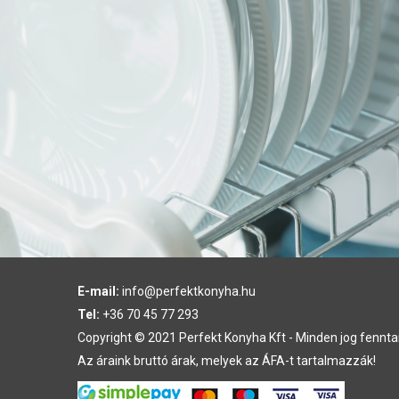
E-mail:
info@perfektkonyha.hu
Tel:
+36 70 45 77 293
Copyright © 2021 Perfekt Konyha Kft - Minden jog fennta
Az áraink bruttó árak, melyek az ÁFA-t tartalmazzák!