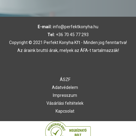
E-mail:
info@perfektkonyha.hu
Tel:
+36 70 45 77 293
Copyright © 2021 Perfekt Konyha Kft - Minden jog fenntartva!
Az áraink bruttó árak, melyek az ÁFA-t tartalmazzák!
ÁSZF
Adatvédelem
Impresszum
Vásárlási feltételek
Kapcsolat