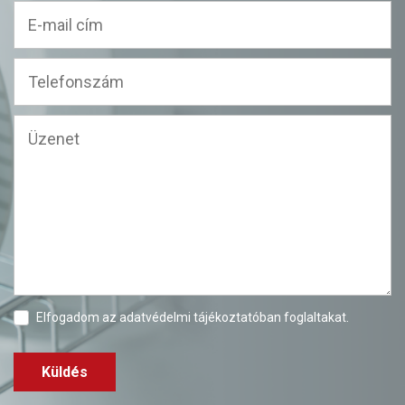
Elfogadom az
adatvédelmi tájékoztatóban
foglaltakat.
Küldés