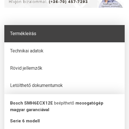
Termékleírás
Technikai adatok
Rövid jellemzők
Letölthető dokumentumok
Bosch SMH6ECX12E
beépíthető
mosogatógép
magyar garanciával
Serie 6 modell