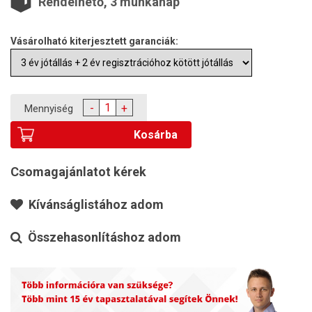
Rendelhető, 3 munkanap
Vásárolható kiterjesztett garanciák:
-
+
Mennyiség
Kosárba
Csomagajánlatot kérek
Kívánságlistához adom
Összehasonlításhoz adom