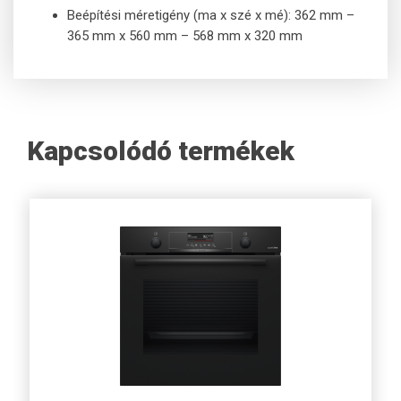
Beépítési méretigény (ma x szé x mé): 362 mm –
365 mm x 560 mm – 568 mm x 320 mm
Kapcsolódó termékek