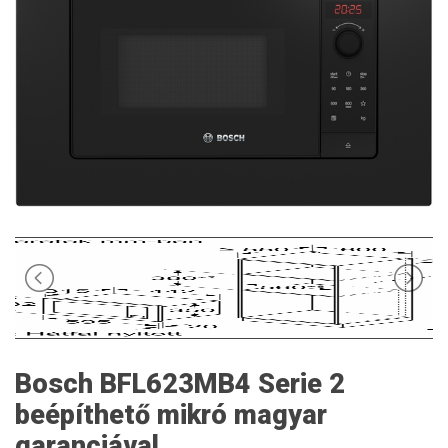
Bosch BFL623MB4 Serie 2
beépíthető mikró magyar
garanciával