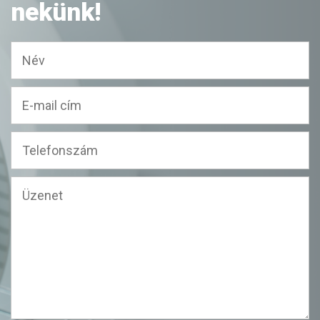
nekünk!