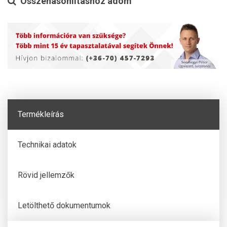
Összehasonlításhoz adom
Termékleírás
Technikai adatok
Rövid jellemzők
Letölthető dokumentumok