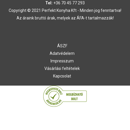
Tel:
+36 70 45 77 293
Copyright © 2021 Perfekt Konyha Kft - Minden jog fenntartva!
Az áraink bruttó árak, melyek az ÁFA-t tartalmazzák!
ÁSZF
Adatvédelem
Impresszum
Vásárlási feltételek
Kapcsolat