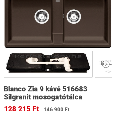
Blanco Zia 9 kávé 516683
Silgranit mosogatótálca
128 215 Ft
146 900 Ft