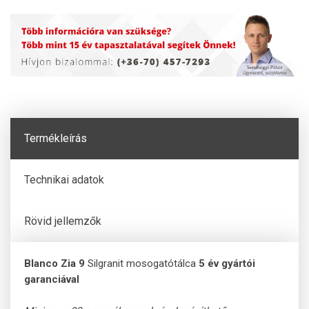
Termékleírás
Technikai adatok
Rövid jellemzők
Blanco Zia 9
Silgranit mosogatótálca
5 év gyártói
garanciával