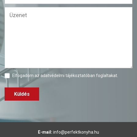
Elfogadom az
adatvédelmi tájékoztatóban
foglaltakat.
Küldés
E-mail:
info@perfektkonyha.hu