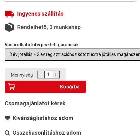
Ingyenes szállítás
Rendelhető, 3 munkanap
Vásárolható kiterjesztett garanciák:
-
+
Mennyiség
Kosárba
Csomagajánlatot kérek
Kívánságlistához adom
Összehasonlításhoz adom