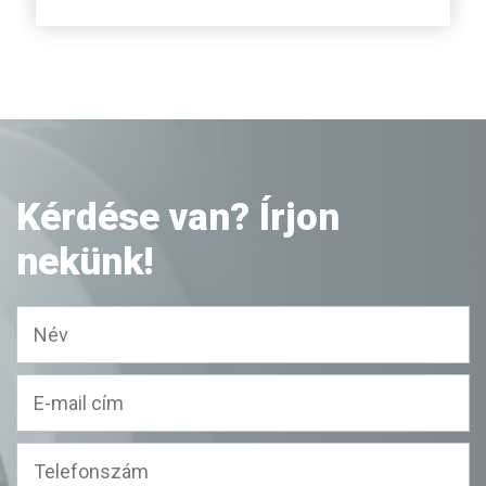
Kérdése van? Írjon
nekünk!