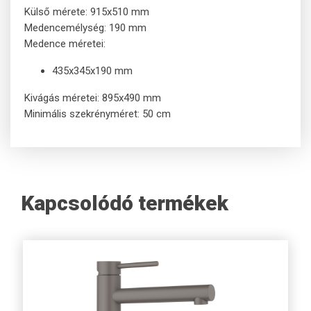
Külső mérete: 915x510 mm
Medencemélység: 190 mm
Medence méretei:
435x345x190 mm
Kivágás méretei: 895x490 mm
Minimális szekrényméret: 50 cm
Kapcsolódó termékek