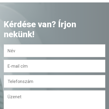
Kérdése van? Írjon
nekünk!