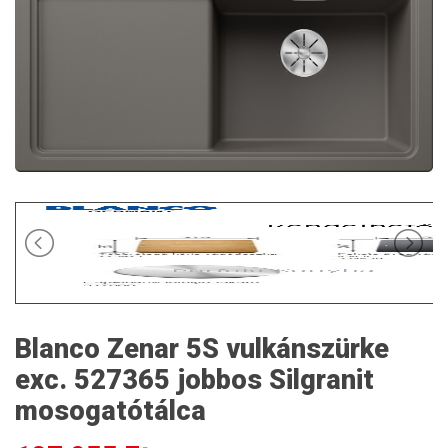
Blanco Zenar 5S vulkánszürke
exc. 527365 jobbos Silgranit
mosogatótálca