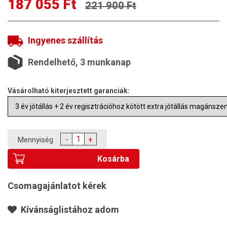
187 055 Ft
221 900 Ft
Ingyenes szállítás
Rendelhető, 3 munkanap
Vásárolható kiterjesztett garanciák:
-
+
Mennyiség
Kosárba
Csomagajánlatot kérek
Kívánságlistához adom