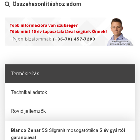
Összehasonlításhoz adom
Termékleírás
Technikai adatok
Rövid jellemzők
Blanco Zenar 5S
Silgranit mosogatótálca
5 év gyártói
garanciával