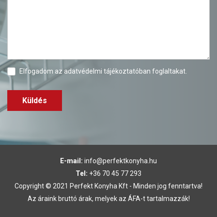
Elfogadom az
adatvédelmi tájékoztatóban
foglaltakat.
Küldés
E-mail:
info@perfektkonyha.hu
Tel:
+36 70 45 77 293
Copyright © 2021 Perfekt Konyha Kft - Minden jog fenntartva!
Az áraink bruttó árak, melyek az ÁFA-t tartalmazzák!