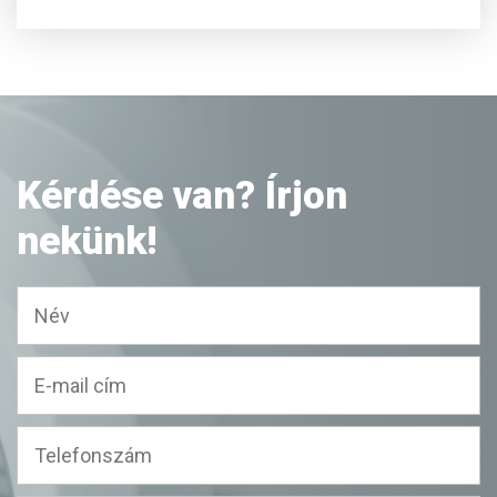
Kérdése van? Írjon
nekünk!