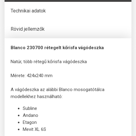
Technikai adatok
Rövid jellemzők
Blanco 230700 rétegelt kőrisfa vágódeszka
Natúr, több rétegű kőrisfa vágódeszka
Mérete: 424x240 mm
A vágódeszka az alábbi Blanco mosogatótálca
modellekhez használható:
Subline
Andano
Etagon
Mevit XL 6S