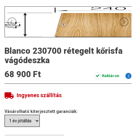
Blanco 230700 rétegelt kőrisfa
vágódeszka
68 900 Ft
Raktáron
i
Ingyenes szállítás
Vásárolható kiterjesztett garanciák: