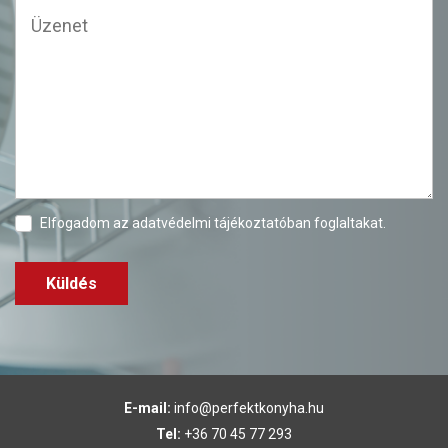
Elfogadom az
adatvédelmi tájékoztatóban
foglaltakat.
Küldés
E-mail:
info@perfektkonyha.hu
Tel:
+36 70 45 77 293