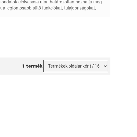
ondatok elolvasása után határozottan hozhatja meg
 a legfontosabb sütő funkciókat, tulajdonságokat,
1 termék