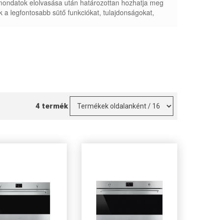
ondatok elolvasása után határozottan hozhatja meg
 a legfontosabb sütő funkciókat, tulajdonságokat,
4 termék