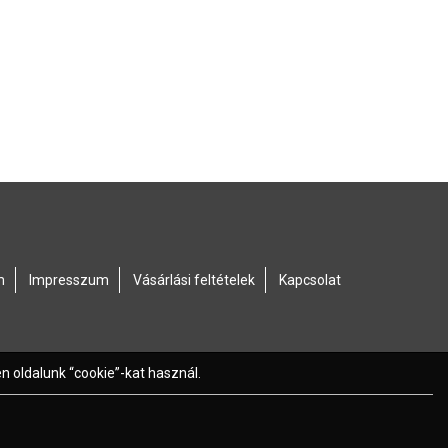
m
Impresszum
Vásárlási feltételek
Kapcsolat
 oldalunk “cookie”-kat használ.