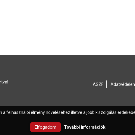
rtva!
ÁSZF
Adatvédele
a felhasználói élmény növeléséhez illetve a jobb kiszolgálás érdekében
Elfogadom
További információk