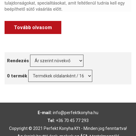
tulajdonságokat, specialitásokat, amit feltétlenül tudnia kell egy
beépíthető sütő vásárlás előtt.
Tovább olvasom
Rendezés
0 termék
E-mail:
info@perfektkonyha.hu
Tel:
+36 70 45 77 293
Copyright © 2021 Perfekt Konyha Kft - Minden jog fenntartva!