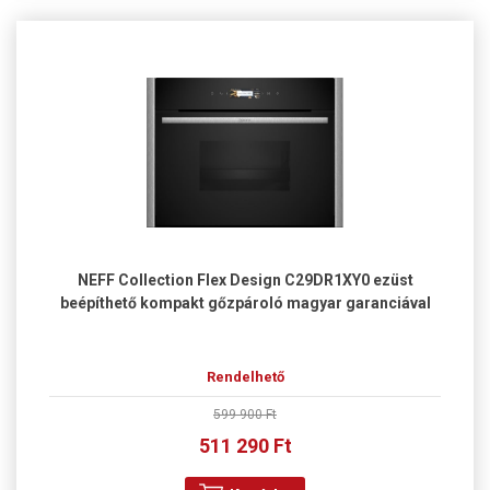
NEFF Collection Flex Design C29DR1XY0 ezüst
beépíthető kompakt gőzpároló magyar garanciával
Rendelhető
599 900 Ft
511 290 Ft