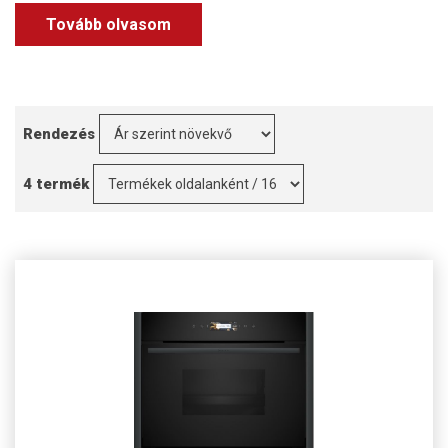
Tovább olvasom
Rendezés
4 termék