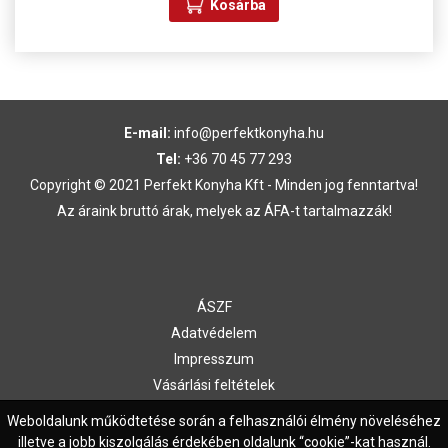
Kosárba
E-mail:
info@perfektkonyha.hu
Tel:
+36 70 45 77 293
Copyright © 2021 Perfekt Konyha Kft - Minden jog fenntartva!
Az áraink bruttó árak, melyek az ÁFA-t tartalmazzák!
ÁSZF
Adatvédelem
Impresszum
Vásárlási feltételek
Kapcsolat
Weboldalunk működtetése során a felhasználói élmény növeléséhez
illetve a jobb kiszolgálás érdekében oldalunk “cookie”-kat használ.