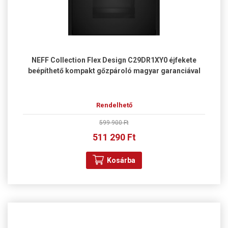
NEFF Collection Flex Design C29DR1XY0 éjfekete
beépíthető kompakt gőzpároló magyar garanciával
Rendelhető
599 900 Ft
511 290 Ft
Kosárba