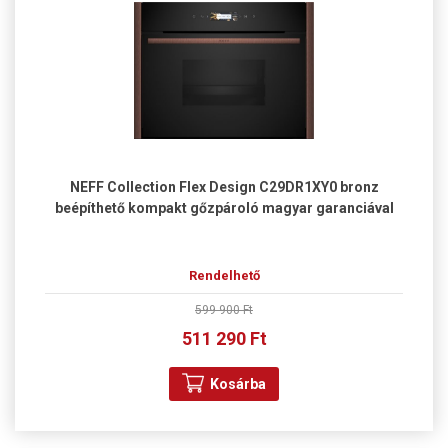
NEFF Collection Flex Design C29DR1XY0 bronz
beépíthető kompakt gőzpároló magyar garanciával
Rendelhető
599 900 Ft
511 290 Ft
Kosárba