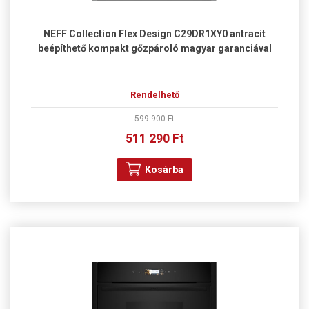
NEFF Collection Flex Design C29DR1XY0 antracit
beépíthető kompakt gőzpároló magyar garanciával
Rendelhető
599 900 Ft
511 290 Ft
Kosárba