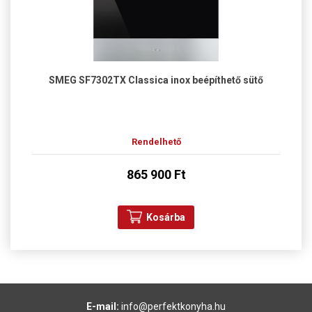
SMEG SF7302TX Classica inox beépíthető sütő
Rendelhető
865 900 Ft
Kosárba
E-mail:
info@perfektkonyha.hu