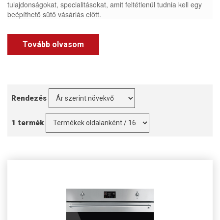
tulajdonságokat, specialitásokat, amit feltétlenül tudnia kell egy
beépíthető sütő vásárlás előtt.
Tovább olvasom
Rendezés
1 termék