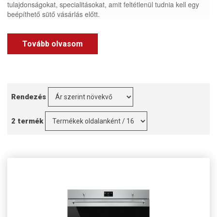
tulajdonságokat, specialitásokat, amit feltétlenül tudnia kell egy
beépíthető sütő vásárlás előtt.
Tovább olvasom
Rendezés
2 termék