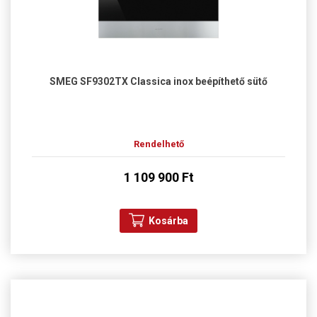
SMEG SF9302TX Classica inox beépíthető sütő
Rendelhető
1 109 900 Ft
Kosárba