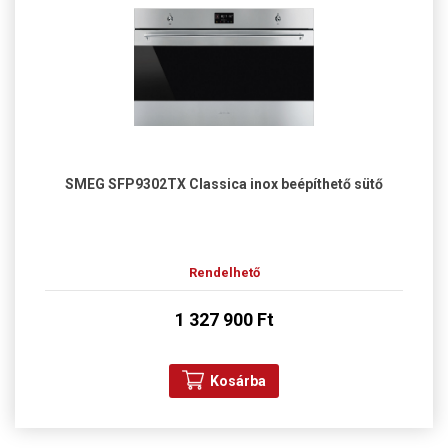
SMEG SFP9302TX Classica inox beépíthető sütő
Rendelhető
1 327 900 Ft
Kosárba