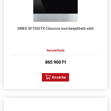
SMEG SF7302TX Classica inox beépíthető sütő
Rendelhető
865 900 Ft
Kosárba