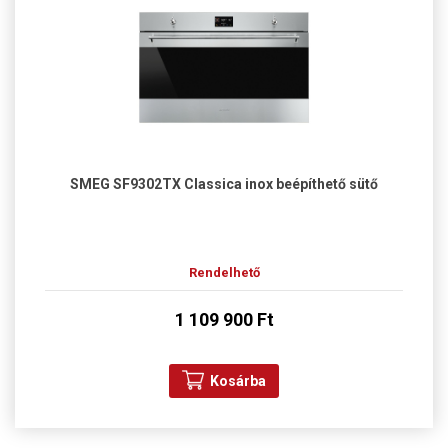
SMEG SF9302TX Classica inox beépíthető sütő
Rendelhető
1 109 900 Ft
Kosárba