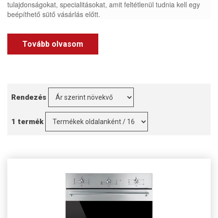
tulajdonságokat, specialitásokat, amit feltétlenül tudnia kell egy
beépíthető sütő vásárlás előtt.
Tovább olvasom
Rendezés
1 termék