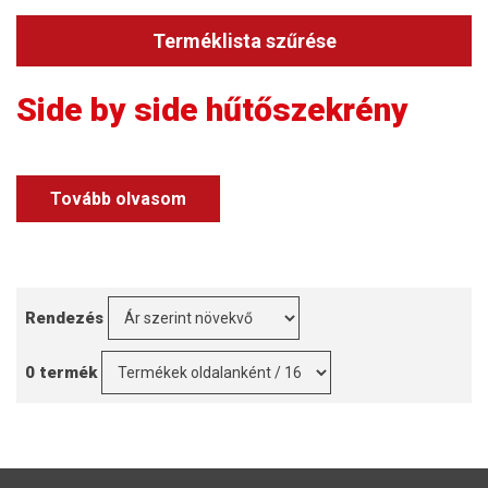
Terméklista szűrése
Side by side hűtőszekrény
Tovább olvasom
Rendezés
0 termék