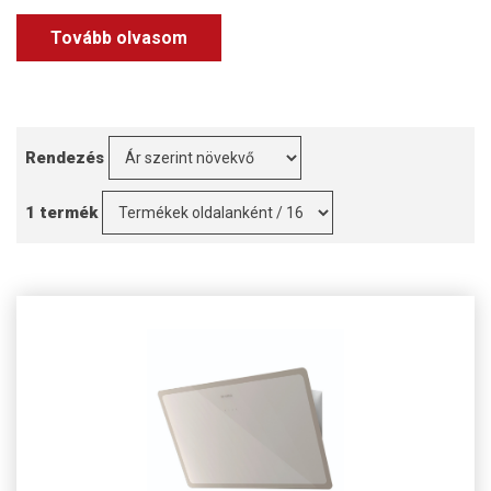
Tovább olvasom
Rendezés
1 termék