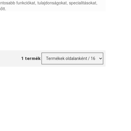
tosabb funkciókat, tulajdonságokat, specialitásokat,
őtt.
1 termék