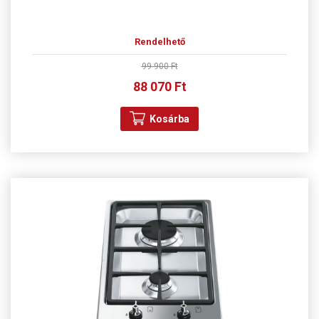
Rendelhető
99 900 Ft
88 070 Ft
Kosárba