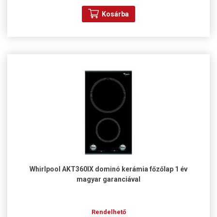
Kosárba
Whirlpool AKT360IX dominó kerámia főzőlap 1 év
magyar garanciával
Rendelhető