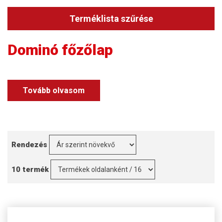
Terméklista szűrése
Dominó főzőlap
Tovább olvasom
Rendezés
10 termék