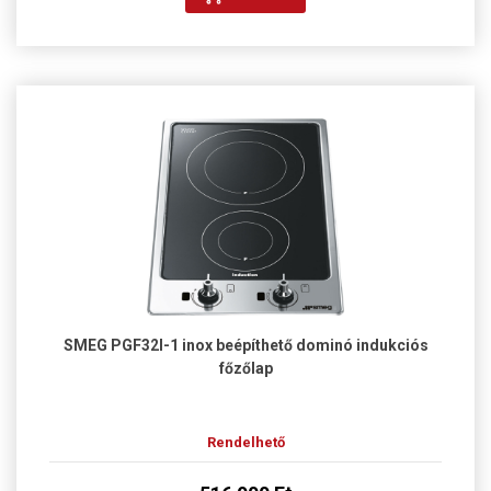
SMEG PGF32I-1 inox beépíthető dominó indukciós
főzőlap
Rendelhető