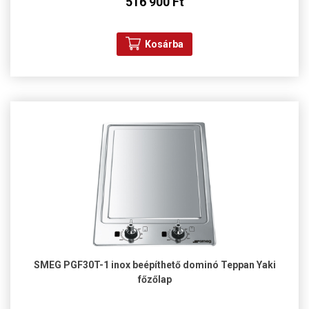
516 900 Ft
Kosárba
SMEG PGF30T-1 inox beépíthető dominó Teppan Yaki
főzőlap